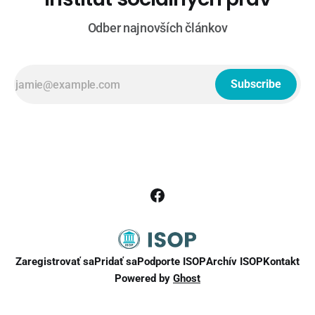
Odber najnovších článkov
Subscribe
Zaregistrovať sa
Pridať sa
Podporte ISOP
Archív ISOP
Kontakt
Powered by
Ghost