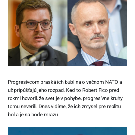
Progresívcom praská ich bublina o večnom NATO a
už pripúšťajú jeho rozpad. Keď to Robert Fico pred
rokmi hovoril, že svet je v pohybe, progresívne kruhy
tomu neverili. Dnes vidíme, že ich zmysel pre realitu
bol a je na bode mrazu.