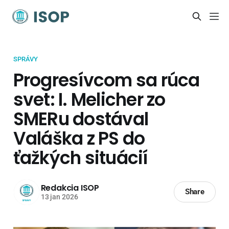
SPRÁVY
Progresívcom sa rúca
svet: I. Melicher zo
SMERu dostával
Valáška z PS do
ťažkých situácií
Redakcia ISOP
Share
13 jan 2026