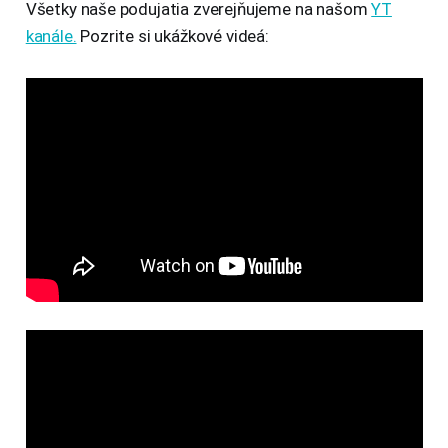
Všetky naše podujatia zverejňujeme na našom
YT
kanále.
Pozrite si ukážkové videá: