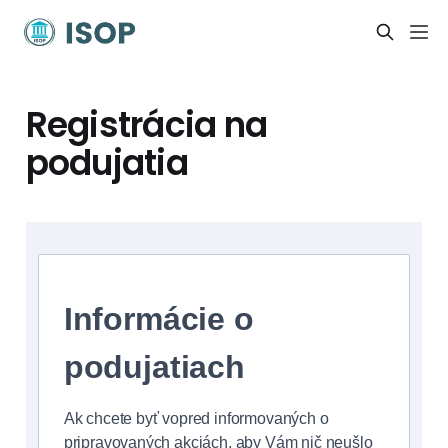
Registrácia na
podujatia
Informácie o
podujatiach
Ak chcete byť vopred informovaných o
pripravovaných akciách, aby Vám nič neušlo