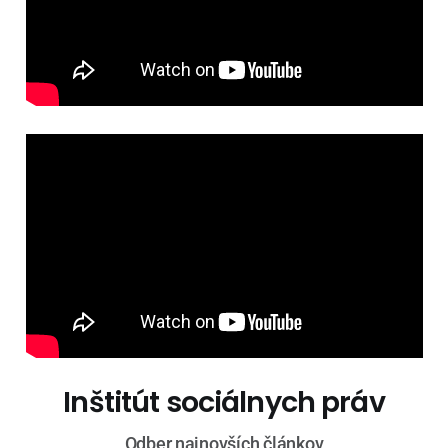
Inštitút sociálnych práv
Odber najnovších článkov