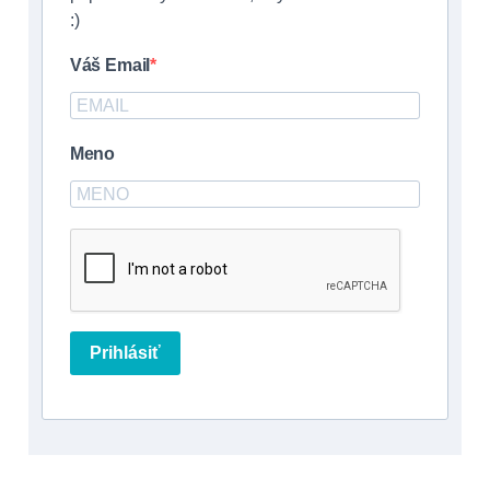
:)
Váš Email
Meno
Prihlásiť