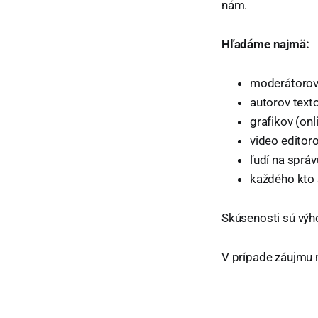
nám.
Hľadáme najmä:
moderátorov 
autorov text
grafikov (onl
video editoro
ľudí na správ
každého kto 
Skúsenosti sú výh
V prípade záujmu 