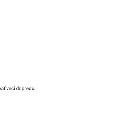
vať veci dopredu.