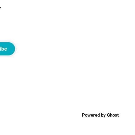
v
ibe
Powered by
Ghost