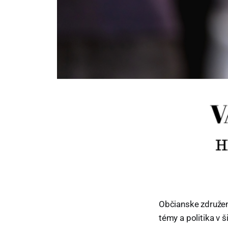
Občianske združeni
témy a politika v 