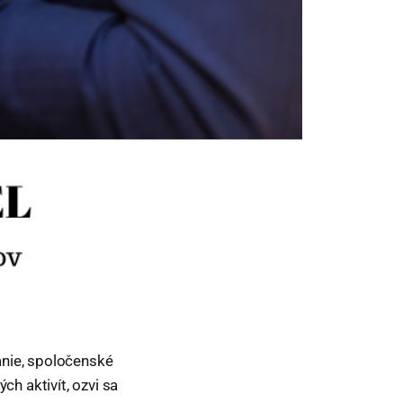
ianie, spoločenské
ch aktivít, ozvi sa