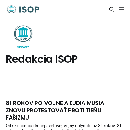
Redakcia ISOP
81 ROKOV PO VOJNE A ĽUDIA MUSIA
ZNOVU PROTESTOVAŤ PROTI TIEŇU
FAŠIZMU
Od skončenia druhej svetovej vojny uplynulo už 81 rokov. 81