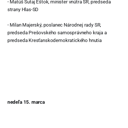
- Matúš Šutaj Eštok, minister vnútra SR, predseda
strany Hlas-SD
- Milan Majerský, poslanec Národnej rady SR,
predseda Prešovského samosprávneho kraja a
predseda Kresťanskodemokratického hnutia
nedeľa 15. marca