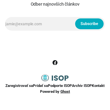
Odber najnovších článkov
Subscribe
Zaregistrovať sa
Pridať sa
Podporte ISOP
Archív ISOP
Kontakt
Powered by
Ghost