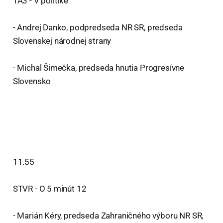
TA3 - V politike
- Andrej Danko, podpredseda NR SR, predseda
Slovenskej národnej strany
- Michal Šimečka, predseda hnutia Progresívne
Slovensko
11.55
STVR - O 5 minút 12
- Marián Kéry, predseda Zahraničného výboru NR SR,