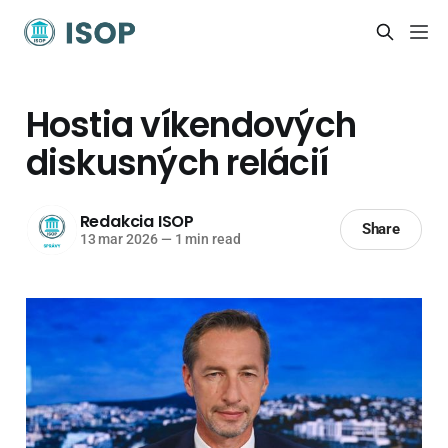
Hostia víkendových
diskusných relácií
Redakcia ISOP
Share
13 mar 2026
—
1 min read