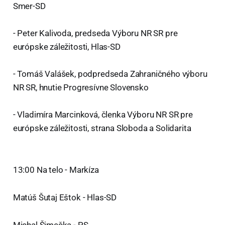
Smer-SD
- Peter Kalivoda, predseda Výboru NR SR pre
európske záležitosti, Hlas-SD
- Tomáš Valášek, podpredseda Zahraničného výboru
NR SR, hnutie Progresívne Slovensko
- Vladimíra Marcinková, členka Výboru NR SR pre
európske záležitosti, strana Sloboda a Solidarita
13:00 Na telo - Markíza
Matúš Šutaj Eštok - Hlas-SD