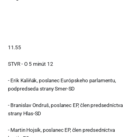
11.55
STVR - O 5 minút 12
- Erik Kaliňák, poslanec Európskeho parlamentu,
podpredseda strany Smer-SD
- Branislav Ondruš, poslanec EP, člen predsedníctva
strany Hlas-SD
- Martin Hojsík, poslanec EP, člen predsedníctva