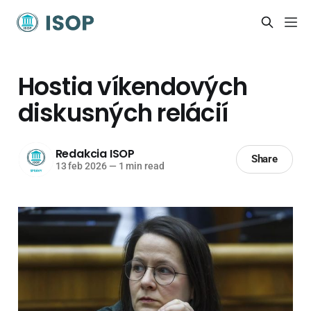
Hostia víkendových
diskusných relácií
Redakcia ISOP
Share
13 feb 2026
—
1 min read