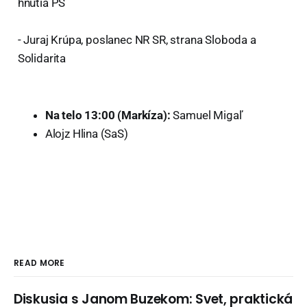
hnutia PS
- Juraj Krúpa, poslanec NR SR, strana Sloboda a
Solidarita
Na telo 13:00 (Markíza):
Samuel Migaľ
Alojz Hlina (SaS)
READ MORE
Diskusia s Janom Buzekom: Svet, praktická