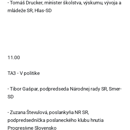
- Tomáš Drucker, minister školstva, výskumu, vývoja a
mládeže SR, Hlas-SD
11.00
TA3 - V politike
- Tibor Gašpar, podpredseda Národnej rady SR, Smer-
SD
- Zuzana Števulová, poslankyňa NR SR,
podpredsedníčka poslaneckého klubu hnutia
Progresívne Slovensko