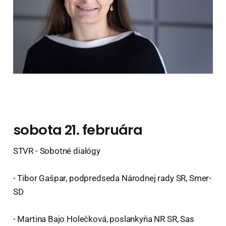
sobota 21. februára
STVR - Sobotné dialógy
- Tibor Gašpar, podpredseda Národnej rady SR, Smer-
SD
- Martina Bajo Holečková, poslankyňa NR SR, Sas