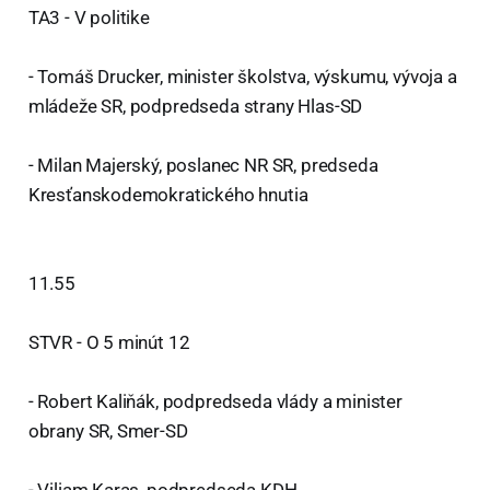
TA3 - V politike
- Tomáš Drucker, minister školstva, výskumu, vývoja a
mládeže SR, podpredseda strany Hlas-SD
- Milan Majerský, poslanec NR SR, predseda
Kresťanskodemokratického hnutia
11.55
STVR - O 5 minút 12
- Robert Kaliňák, podpredseda vlády a minister
obrany SR, Smer-SD