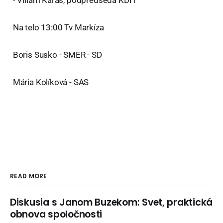
- Viliam Karas, podpredseda KDH
Na telo 13:00 Tv Markíza
Boris Susko - SMER - SD
Mária Kolíková - SAS
READ MORE
Diskusia s Janom Buzekom: Svet, praktická
obnova spoločnosti