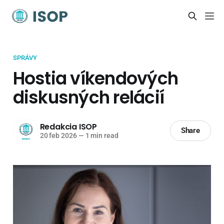
SPRÁVY
Hostia víkendových
diskusných relácií
Redakcia ISOP
Share
20 feb 2026
—
1 min read