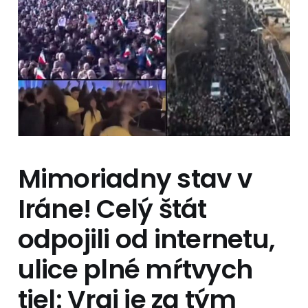
Mimoriadny stav v
Iráne! Celý štát
odpojili od internetu,
ulice plné mŕtvych
tiel: Vraj je za tým