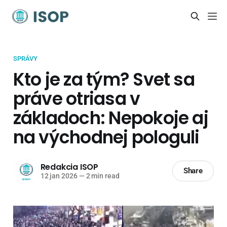
SPRÁVY
Kto je za tým? Svet sa
práve otriasa v
základoch: Nepokoje aj
na východnej pologuli
Redakcia ISOP
Share
12 jan 2026
—
2 min read