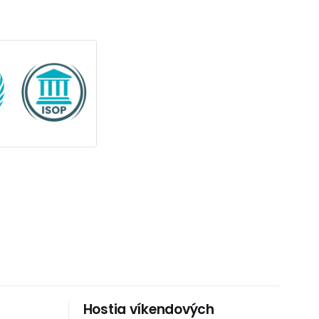
Hostia víkendových