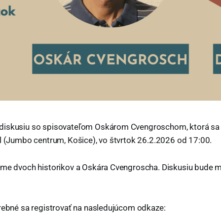
diskusiu so spisovateľom Oskárom Cvengroschom, ktorá sa 
l (Jumbo centrum, Košice), vo štvrtok 26.2.2026 od 17:00.
áme dvoch historikov a Oskára Cvengroscha. Diskusiu bude 
trebné sa registrovať na nasledujúcom odkaze: