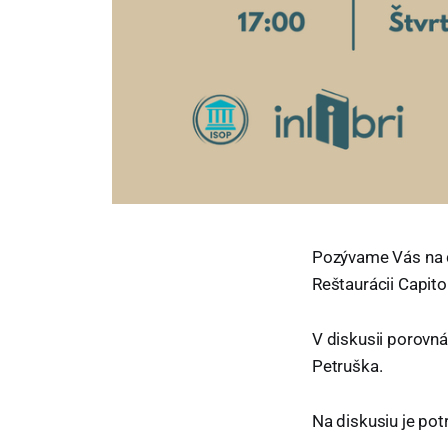
Pozývame Vás na 
Reštaurácii Capito
V diskusii porovn
Petruška.
Na diskusiu je po