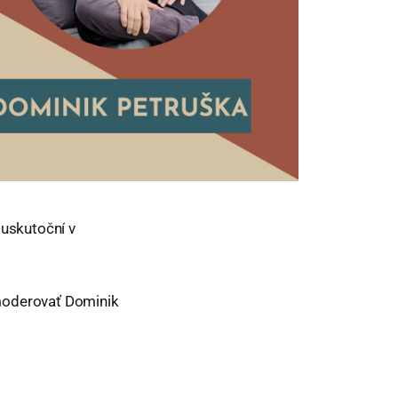
uskutoční v
moderovať Dominik