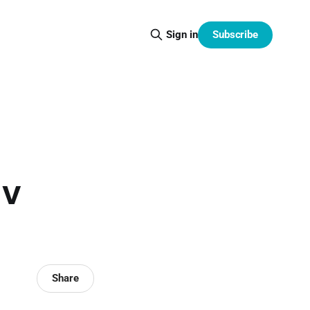
Subscribe
Sign in
 v
Share