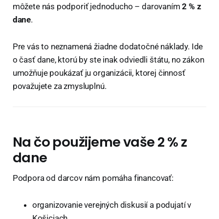
môžete nás podporiť jednoducho – darovaním
2 % z
dane
.
Pre vás to neznamená žiadne dodatočné náklady. Ide
o časť dane, ktorú by ste inak odviedli štátu, no zákon
umožňuje poukázať ju organizácii, ktorej činnosť
považujete za zmysluplnú.
Na čo použijeme vaše 2 % z
dane
Podpora od darcov nám pomáha financovať:
organizovanie verejných diskusií a podujatí v
Košiciach