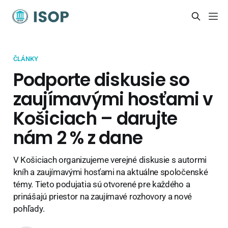
ČLÁNKY
Podporte diskusie so
zaujímavými hosťami v
Košiciach – darujte
nám 2 % z dane
V Košiciach organizujeme verejné diskusie s autormi
kníh a zaujímavými hosťami na aktuálne spoločenské
témy. Tieto podujatia sú otvorené pre každého a
prinášajú priestor na zaujímavé rozhovory a nové
pohľady.