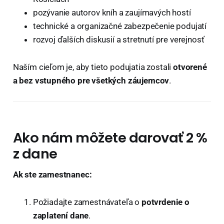
pozývanie autorov kníh a zaujímavých hostí
technické a organizačné zabezpečenie podujatí
rozvoj ďalších diskusií a stretnutí pre verejnosť
Naším cieľom je, aby tieto podujatia zostali
otvorené
a bez vstupného pre všetkých záujemcov
.
Ako nám môžete darovať 2 %
z dane
Ak ste zamestnanec:
Požiadajte zamestnávateľa o
potvrdenie o
zaplatení dane
.