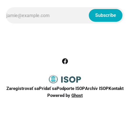
Subscribe
Zaregistrovať sa
Pridať sa
Podporte ISOP
Archív ISOP
Kontakt
Powered by
Ghost