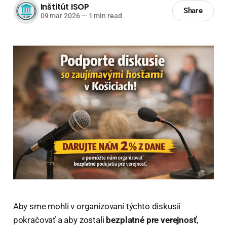
Inštitút ISOP
Share
09 mar 2026
—
1 min read
Aby sme mohli v organizovaní týchto diskusií
pokračovať a aby zostali
bezplatné pre verejnosť
,