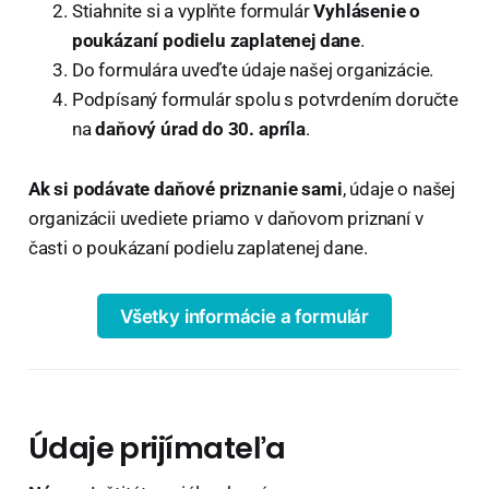
Stiahnite si a vyplňte formulár
Vyhlásenie o
poukázaní podielu zaplatenej dane
.
Do formulára uveďte údaje našej organizácie.
Podpísaný formulár spolu s potvrdením doručte
na
daňový úrad do 30. apríla
.
Ak si podávate daňové priznanie sami
, údaje o našej
organizácii uvediete priamo v daňovom priznaní v
časti o poukázaní podielu zaplatenej dane.
Všetky informácie a formulár
Údaje prijímateľa