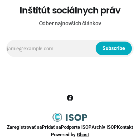
Inštitút sociálnych práv
Odber najnovších článkov
Subscribe
Zaregistrovať sa
Pridať sa
Podporte ISOP
Archív ISOP
Kontakt
Powered by
Ghost